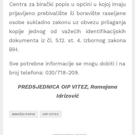
Centra za birački popis u općini u kojoj imaju
prijavljeno prebivalište ili boravište raseljene
osobe sukladno zakonu uz obvezu prilaganja
kopije jednog od važećih identifikacijskih
dokumenta iz čl. 5.12. st. 4. Izbornog zakona
BiH.
Sve potrebne informacije se mogu dobiti i na
broj telefona: 030/718-209.
PREDSJEDNICA
OIP VITEZ,
Ramajana
Idrizović
BIRAČKI POPIS
OIP VITEZ