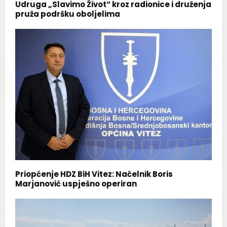
Udruga „Slavimo Život“ kroz radionice i druženja
pruža podršku oboljelima
Priopćenje HDZ BiH Vitez: Načelnik Boris
Marjanović uspješno operiran