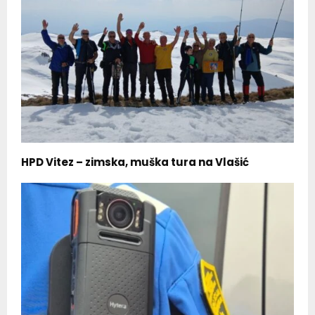
HPD Vitez – zimska, muška tura na Vlašić