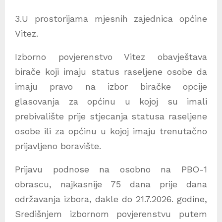
3.U prostorijama mjesnih zajednica općine
Vitez.
Izborno povjerenstvo Vitez obavještava
birače koji imaju status raseljene osobe da
imaju pravo na izbor biračke opcije
glasovanja za općinu u kojoj su imali
prebivalište prije stjecanja statusa raseljene
osobe ili za općinu u kojoj imaju trenutačno
prijavljeno boravište.
Prijavu podnose na osobno na PBO-1
obrascu, najkasnije 75 dana prije dana
održavanja izbora, dakle do 21.7.2026. godine,
Središnjem izbornom povjerenstvu putem