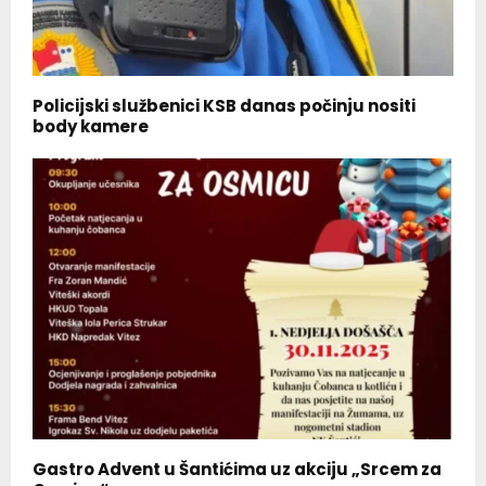
Policijski službenici KSB danas počinju nositi
body kamere
Gastro Advent u Šantićima uz akciju „Srcem za