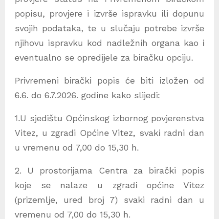
popisu, provjere i izvrše ispravku ili dopunu
svojih podataka, te u slučaju potrebe izvrše
njihovu ispravku kod nadležnih organa kao i
eventualno se opredijele za biračku opciju.
Privremeni birački popis će biti izložen od
6.6. do 6.7.2026. godine kako slijedi:
1.U sjedištu Općinskog izbornog povjerenstva
Vitez, u zgradi Općine Vitez, svaki radni dan
u vremenu od 7,00 do 15,30 h.
2. U prostorijama Centra za birački popis
koje se nalaze u zgradi općine Vitez
(prizemlje, ured broj 7) svaki radni dan u
vremenu od 7,00 do 15,30 h.