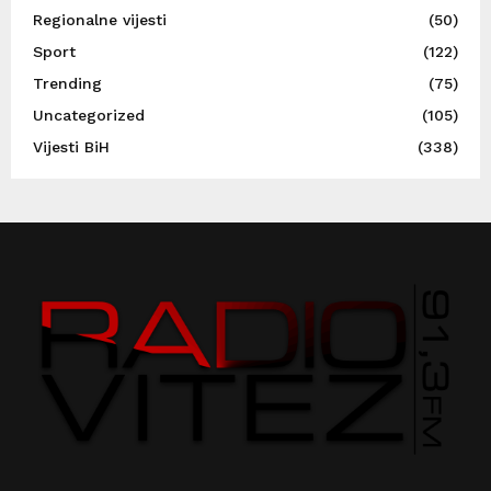
Regionalne vijesti
(50)
Sport
(122)
Trending
(75)
Uncategorized
(105)
Vijesti BiH
(338)