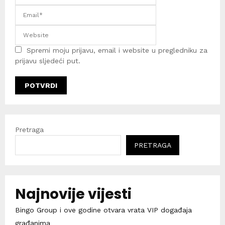
Spremi moju prijavu, email i website u pregledniku za
prijavu sljedeći put.
Pretraga
PRETRAGA
Najnovije vijesti
Bingo Group i ove godine otvara vrata VIP događaja
građanima