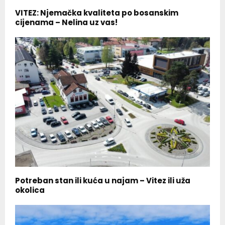
VITEZ: Njemačka kvaliteta po bosanskim
cijenama – Nelina uz vas!
Potreban stan ili kuća u najam – Vitez ili uža
okolica