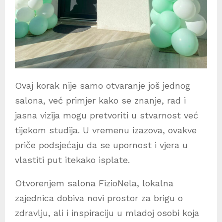
Ovaj korak nije samo otvaranje još jednog
salona, već primjer kako se znanje, rad i
jasna vizija mogu pretvoriti u stvarnost već
tijekom studija. U vremenu izazova, ovakve
priče podsjećaju da se upornost i vjera u
vlastiti put itekako isplate.
Otvorenjem salona FizioNela, lokalna
zajednica dobiva novi prostor za brigu o
zdravlju, ali i inspiraciju u mladoj osobi koja