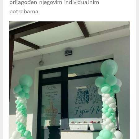
prilagođen njegovim individualnim
potrebama.