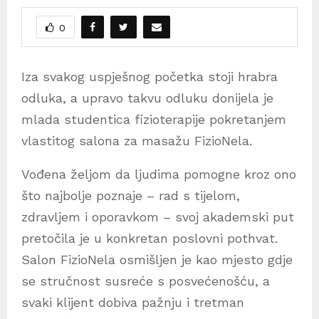
0
Iza svakog uspješnog početka stoji hrabra
odluka, a upravo takvu odluku donijela je
mlada studentica fizioterapije pokretanjem
vlastitog salona za masažu FizioNela.
Vođena željom da ljudima pomogne kroz ono
što najbolje poznaje – rad s tijelom,
zdravljem i oporavkom – svoj akademski put
pretočila je u konkretan poslovni pothvat.
Salon FizioNela osmišljen je kao mjesto gdje
se stručnost susreće s posvećenošću, a
svaki klijent dobiva pažnju i tretman