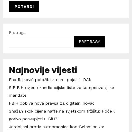
Pretraga
PRETRAGA
Najnovije vijesti
Ena Rajković položila za crni pojas 1. DAN
SIP BiH ovjerio kandidacijske liste za kompenzacijske
mandate
FBiH dobiva nova pravila za digitalni novac
Snažan skok cijena nafte na svjetskom tržištu: Hoće li
gorivo poskupjeti u BiH?
Jardoljani protiv autopraonice kod Belamionixa: