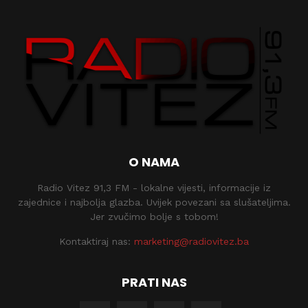
O NAMA
Radio Vitez 91,3 FM - lokalne vijesti, informacije iz
zajednice i najbolja glazba. Uvijek povezani sa slušateljima.
Jer zvučimo bolje s tobom!
Kontaktiraj nas:
marketing@radiovitez.ba
PRATI NAS