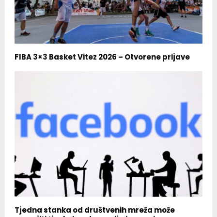
FIBA 3×3 Basket Vitez 2026 – Otvorene prijave
Tjedna stanka od društvenih mreža može