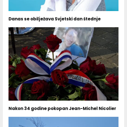
Danas se obilježava Svjetski dan štednje
Nakon 34 godine pokopan Jean-Michel Nicolier