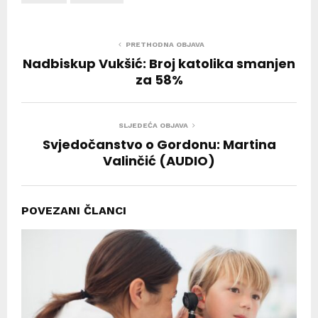
PRETHODNA OBJAVA
Nadbiskup Vukšić: Broj katolika smanjen
za 58%
SLJEDEĆA OBJAVA
Svjedočanstvo o Gordonu: Martina
Valinčić (AUDIO)
POVEZANI ČLANCI