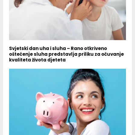
Svjetski dan uha i sluha – Rano otkriveno
oštećenje sluha predstavlja priliku za očuvanje
kvaliteta života djeteta