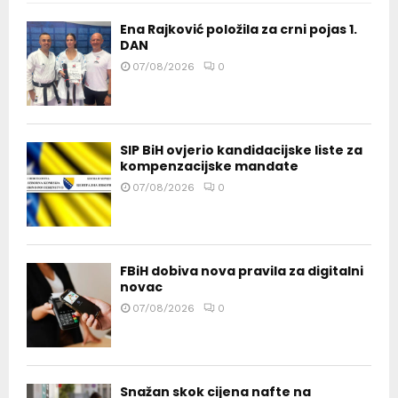
Ena Rajković položila za crni pojas 1.
DAN
07/08/2026
0
SIP BiH ovjerio kandidacijske liste za
kompenzacijske mandate
07/08/2026
0
FBiH dobiva nova pravila za digitalni
novac
07/08/2026
0
Snažan skok cijena nafte na