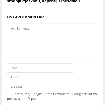
smanjiti tjeskobu, depresiju i nesanicu
OSTAVI KOMENTAR
Spremi moju prijavu, email i website u pregledniku za
prijavu sljedeći put.