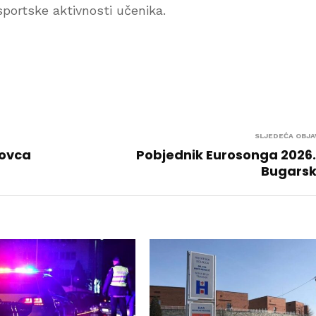
sportske aktivnosti učenika.
SLJEDEĆA OBJA
tovca
Pobjednik Eurosonga 2026.
Bugarsk