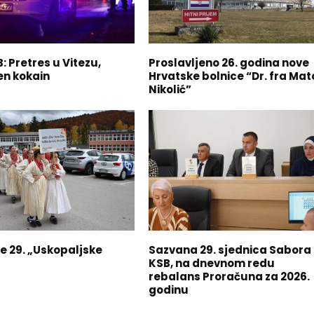
 Pretres u Vitezu,
Proslavljeno 26. godina nove
n kokain
Hrvatske bolnice “Dr. fra Mat
Nikolić”
e 29. „Uskopaljske
Sazvana 29. sjednica Sabora
KSB, na dnevnom redu
rebalans Proračuna za 2026.
godinu