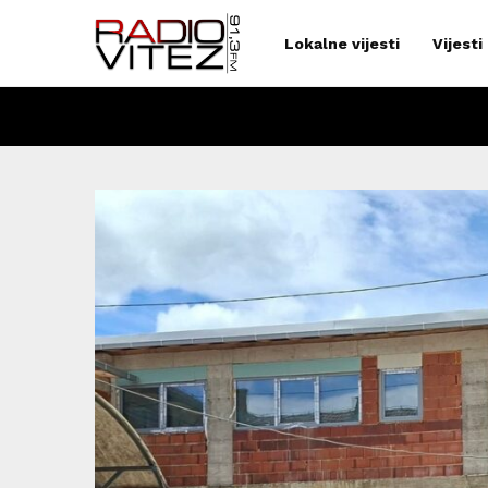
Lokalne vijesti
Vijesti