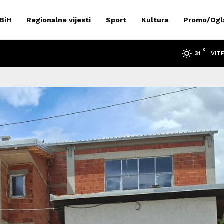
 BiH
Regionalne vijesti
Sport
Kultura
Promo/Ogl
C
VIT
31