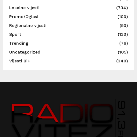
Lokalne vijesti
(734)
Promo/Oglasi
(100)
Regionalne vijesti
(50)
Sport
(123)
Trending
(76)
Uncategorized
(105)
Vijesti BiH
(340)