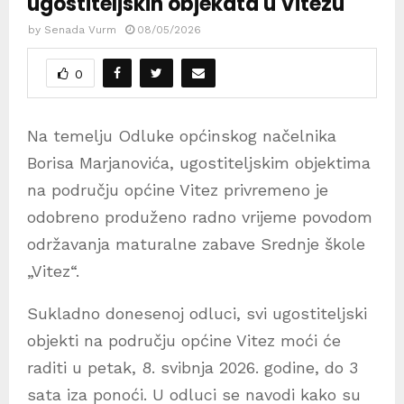
ugostiteljskih objekata u Vitezu
by
Senada Vurm
08/05/2026
0
Na temelju Odluke općinskog načelnika
Borisa Marjanovića, ugostiteljskim objektima
na području općine Vitez privremeno je
odobreno produženo radno vrijeme povodom
održavanja maturalne zabave Srednje škole
„Vitez“.
Sukladno donesenoj odluci, svi ugostiteljski
objekti na području općine Vitez moći će
raditi u petak, 8. svibnja 2026. godine, do 3
sata iza ponoći. U odluci se navodi kako su