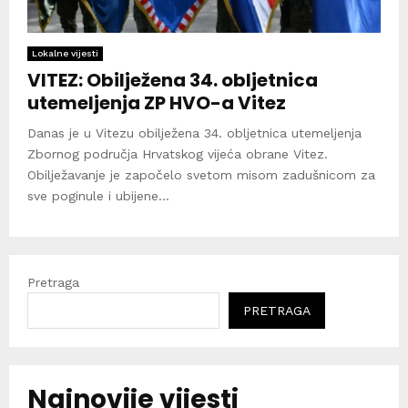
Lokalne vijesti
VITEZ: Obilježena 34. obljetnica
utemeljenja ZP HVO-a Vitez
Danas je u Vitezu obilježena 34. obljetnica utemeljenja
Zbornog područja Hrvatskog vijeća obrane Vitez.
Obilježavanje je započelo svetom misom zadušnicom za
sve poginule i ubijene...
Pretraga
PRETRAGA
Najnovije vijesti