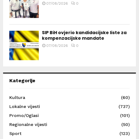
07/08/2026
0
SIP BiH ovjerio kandidacijske liste za
kompenzacijske mandate
07/08/2026
0
Kategorije
Kultura
(60)
Lokalne vijesti
(737)
Promo/Oglasi
(101)
Regionalne vijesti
(50)
Sport
(123)