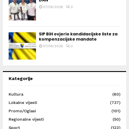
07/08/2026
0
SIP BiH ovjerio kandidacijske liste za
kompenzacijske mandate
07/08/2026
0
Kategorije
Kultura
(60)
Lokalne vijesti
(737)
Promo/Oglasi
(101)
Regionalne vijesti
(50)
Sport
(123)