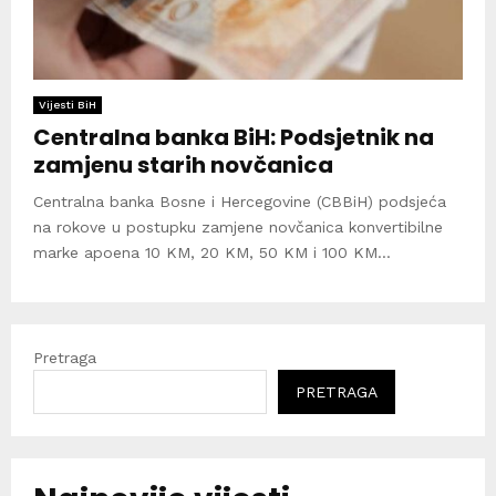
Vijesti BiH
Centralna banka BiH: Podsjetnik na
zamjenu starih novčanica
Centralna banka Bosne i Hercegovine (CBBiH) podsjeća
na rokove u postupku zamjene novčanica konvertibilne
marke apoena 10 KM, 20 KM, 50 KM i 100 KM...
Pretraga
PRETRAGA