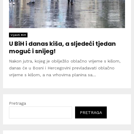
Vijesti BiH
U BiH i danas kiša, a sljedeći tjedan
moguć i snijeg!
Nakon jutra, kojeg je obilježilo oblačno vrijeme s kišom,
danas će u Bosni i Hercegovini prevladavati oblačno
vrijeme s kišom, a na vrhovima planina sa...
Pretraga
PRETRAGA