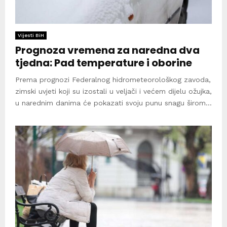
Vijesti BiH
Prognoza vremena za naredna dva
tjedna: Pad temperature i oborine
Prema prognozi Federalnog hidrometeorološkog zavoda,
zimski uvjeti koji su izostali u veljači i većem dijelu ožujka,
u narednim danima će pokazati svoju punu snagu širom...