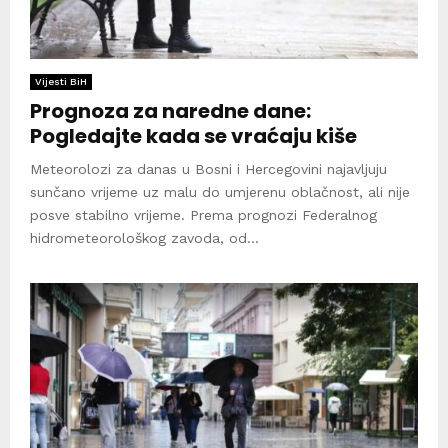
Vijesti BiH
Prognoza za naredne dane:
Pogledajte kada se vraćaju kiše
Meteorolozi za danas u Bosni i Hercegovini najavljuju
sunčano vrijeme uz malu do umjerenu oblačnost, ali nije
posve stabilno vrijeme. Prema prognozi Federalnog
hidrometeorološkog zavoda, od...