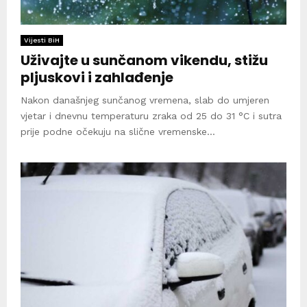
Vijesti BiH
Uživajte u sunčanom vikendu, stižu
pljuskovi i zahlađenje
Nakon današnjeg sunčanog vremena, slab do umjeren
vjetar i dnevnu temperaturu zraka od 25 do 31 °C i sutra
prije podne očekuju na slične vremenske...