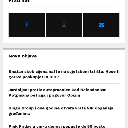
Prati nas
h
f
A
o
r
R
:
C
H
Nove objave
Snažan skok cijena nafte na svjetskom tržištu: Hoće li
gorivo poskupjeti u BiH?
Jardoljani protiv autopraonice kod Belamionixa:
Potpisana peticija i prigovor Općini
Bingo Group i ove godine otvara vrata VIP događaja
građanima
Pink Friday u cm-u donosi popuste do 50 posto