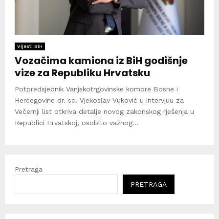
Vijesti BiH
Vozačima kamiona iz BiH godišnje
vize za Republiku Hrvatsku
Potpredsjednik Vanjskotrgovinske komore Bosne i
Hercegovine dr. sc. Vjekoslav Vuković u intervjuu za
Večernji list otkriva detalje novog zakonskog rješenja u
Republici Hrvatskoj, osobito važnog...
Pretraga
PRETRAGA