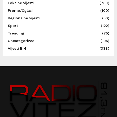
Lokalne vijesti
(733)
Promo/Oglasi
(100)
Regionalne vijesti
(50)
Sport
(122)
Trending
(75)
Uncategorized
(105)
Vijesti BiH
(338)