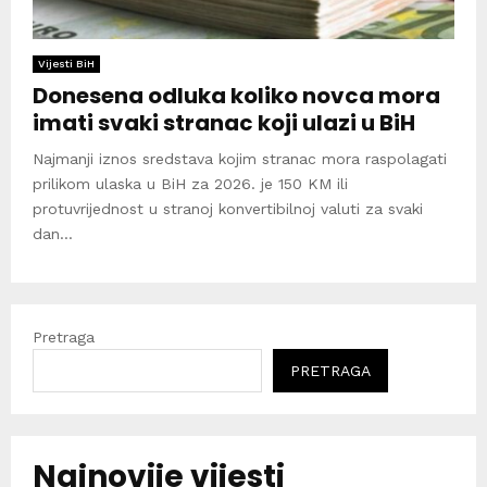
Vijesti BiH
Donesena odluka koliko novca mora
imati svaki stranac koji ulazi u BiH
Najmanji iznos sredstava kojim stranac mora raspolagati
prilikom ulaska u BiH za 2026. je 150 KM ili
protuvrijednost u stranoj konvertibilnoj valuti za svaki
dan...
Pretraga
PRETRAGA
Najnovije vijesti