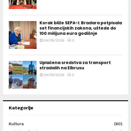
Korak bliže SEPA-i: Bradara potpisala
set financijskih zakona, uštede do
100 milijuna eura godišnje
04/08/2026
0
Uplaćena sredstva za transport
stradalih na Elbrusu
04/08/2026
0
Kategorije
Kultura
(60)