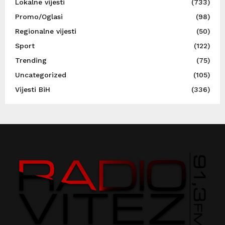
Lokalne vijesti
(733)
Promo/Oglasi
(98)
Regionalne vijesti
(50)
Sport
(122)
Trending
(75)
Uncategorized
(105)
Vijesti BiH
(336)