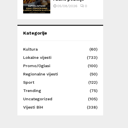
05/08/2026
0
Kategorije
Kultura
(60)
Lokalne vijesti
(733)
Promo/Oglasi
(100)
Regionalne vijesti
(50)
Sport
(122)
Trending
(75)
Uncategorized
(105)
Vijesti BiH
(338)