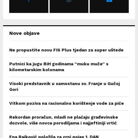
:
C
H
Nove objave
Ne propustite novu FIS Plus tjedan za super uštede
Putnici ka jugu BiH godinama “muku muče” s
kilometarskim kolonama
Visoki predstavnik u samostanu sv. Franje u Gučoj
Gori
Vitkom poziva na racionalno korištenje vode za piće
Rekordan proračun, mladi ne plaćaju građevinske
dozvole, više novca porodiljama i najjeftiniji vrtić
Ena Rajković položila za crni pojas 1. DAN