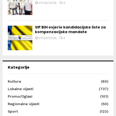
07/08/2026
0
SIP BiH ovjerio kandidacijske liste za
kompenzacijske mandate
07/08/2026
0
Kategorije
Kultura
(60)
Lokalne vijesti
(737)
Promo/Oglasi
(101)
Regionalne vijesti
(50)
Sport
(123)