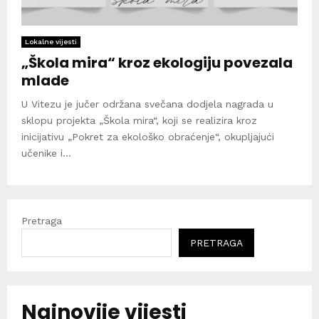
Lokalne vijesti
„Škola mira“ kroz ekologiju povezala
mlade
U Vitezu je jučer održana svečana dodjela nagrada u
sklopu projekta „Škola mira“, koji se realizira kroz
inicijativu „Pokret za ekološko obraćenje“, okupljajući
učenike i...
Pretraga
PRETRAGA
Najnovije vijesti