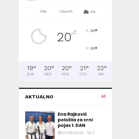
75%
1.5km/h
0%
°
20
C
20
°
°
20
19
°
20
°
20
°
21
°
22
°
SUB
NED
PON
UTO
SRI
AKTUALNO
All
Ena Rajković
položila za crni
pojas 1. DAN
07/08/2026
0