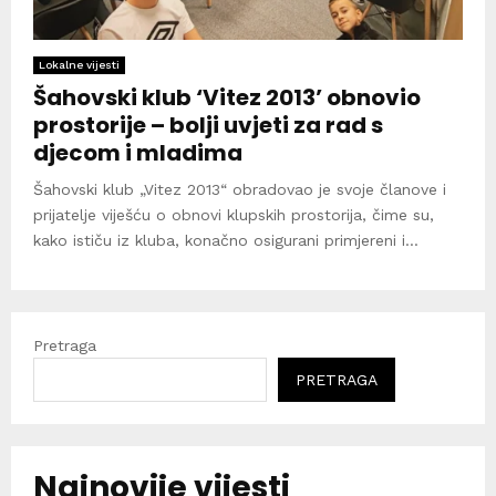
Lokalne vijesti
Šahovski klub ‘Vitez 2013’ obnovio
prostorije – bolji uvjeti za rad s
djecom i mladima
Šahovski klub „Vitez 2013“ obradovao je svoje članove i
prijatelje viješću o obnovi klupskih prostorija, čime su,
kako ističu iz kluba, konačno osigurani primjereni i...
Pretraga
PRETRAGA
Najnovije vijesti