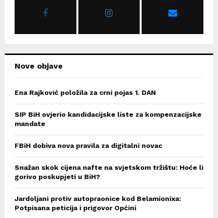
r
R
:
C
H
Nove objave
Ena Rajković položila za crni pojas 1. DAN
SIP BiH ovjerio kandidacijske liste za kompenzacijske
mandate
FBiH dobiva nova pravila za digitalni novac
Snažan skok cijena nafte na svjetskom tržištu: Hoće li
gorivo poskupjeti u BiH?
Jardoljani protiv autopraonice kod Belamionixa:
Potpisana peticija i prigovor Općini