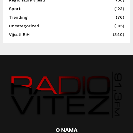
Sport
(123)
Trending
(76)
Uncategorized
(105)
Vijesti BiH
(340)
O NAMA