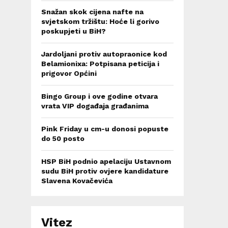
Snažan skok cijena nafte na
svjetskom tržištu: Hoće li gorivo
poskupjeti u BiH?
Jardoljani protiv autopraonice kod
Belamionixa: Potpisana peticija i
prigovor Općini
Bingo Group i ove godine otvara
vrata VIP događaja građanima
Pink Friday u cm-u donosi popuste
do 50 posto
HSP BiH podnio apelaciju Ustavnom
sudu BiH protiv ovjere kandidature
Slavena Kovačevića
Vitez