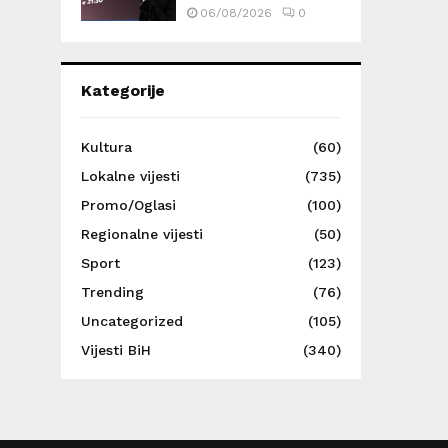
06/08/2026
0
Kategorije
Kultura
(60)
Lokalne vijesti
(735)
Promo/Oglasi
(100)
Regionalne vijesti
(50)
Sport
(123)
Trending
(76)
Uncategorized
(105)
Vijesti BiH
(340)