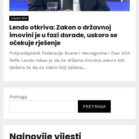
Vijesti BiH
Lendo otkriva: Zakon o državnoj
imovini je u fazi dorade, uskoro se
očekuje rješenje
Potpredsjednik Federacije Bosne i Hercegovine i član SDA
Refik Lendo rekao je da će državna imovina uskoro biti
riješena te da će zakon koji rješava...
Pretraga
PRETRAGA
Najnovije vijesti