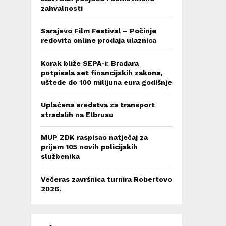
zahvalnosti
Sarajevo Film Festival – Počinje
redovita online prodaja ulaznica
Korak bliže SEPA-i: Bradara
potpisala set financijskih zakona,
uštede do 100 milijuna eura godišnje
Uplaćena sredstva za transport
stradalih na Elbrusu
MUP ZDK raspisao natječaj za
prijem 105 novih policijskih
službenika
Večeras završnica turnira Robertovo
2026.