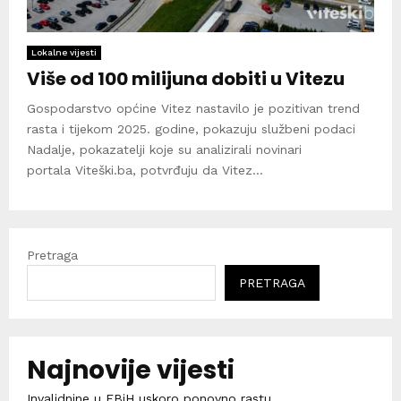
Lokalne vijesti
Više od 100 milijuna dobiti u Vitezu
Gospodarstvo općine Vitez nastavilo je pozitivan trend
rasta i tijekom 2025. godine, pokazuju službeni podaci
Nadalje, pokazatelji koje su analizirali novinari
portala Viteški.ba, potvrđuju da Vitez...
Pretraga
PRETRAGA
Najnovije vijesti
Invalidnine u FBiH uskoro ponovno rastu