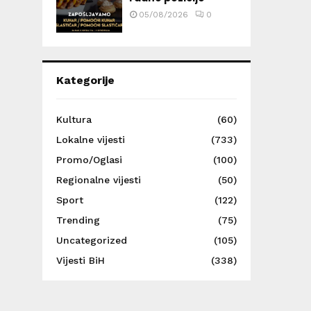
05/08/2026
0
Kategorije
Kultura
(60)
Lokalne vijesti
(733)
Promo/Oglasi
(100)
Regionalne vijesti
(50)
Sport
(122)
Trending
(75)
Uncategorized
(105)
Vijesti BiH
(338)