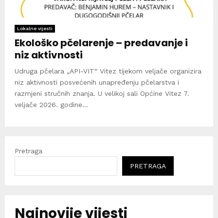
Lokalne vijesti
Ekološko pčelarenje – predavanje i
niz aktivnosti
Udruga pčelara „API-VIT“ Vitez tijekom veljače organizira
niz aktivnosti posvećenih unapređenju pčelarstva i
razmjeni stručnih znanja. U velikoj sali Općine Vitez 7.
veljače 2026. godine...
Pretraga
PRETRAGA
Najnovije vijesti