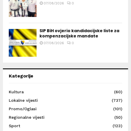
07/08/2026
0
SIP BiH ovjerio kandidacijske liste za
kompenzacijske mandate
07/08/2026
0
Kategorije
Kultura
(60)
Lokalne vijesti
(737)
Promo/Oglasi
(101)
Regionalne vijesti
(50)
Sport
(123)