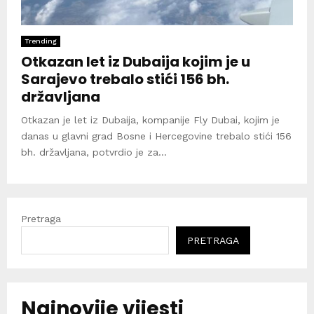
Trending
Otkazan let iz Dubaija kojim je u
Sarajevo trebalo stići 156 bh.
državljana
Otkazan je let iz Dubaija, kompanije Fly Dubai, kojim je
danas u glavni grad Bosne i Hercegovine trebalo stići 156
bh. državljana, potvrdio je za...
Pretraga
PRETRAGA
Najnovije vijesti