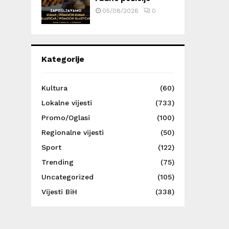
05/08/2026
0
Kategorije
Kultura
(60)
Lokalne vijesti
(733)
Promo/Oglasi
(100)
Regionalne vijesti
(50)
Sport
(122)
Trending
(75)
Uncategorized
(105)
Vijesti BiH
(338)