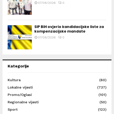
07/08/2026
0
SIP BiH ovjerio kandidacijske liste za
kompenzacijske mandate
07/08/2026
0
Kategorije
Kultura
(60)
Lokalne vijesti
(737)
Promo/Oglasi
(101)
Regionalne vijesti
(50)
Sport
(123)