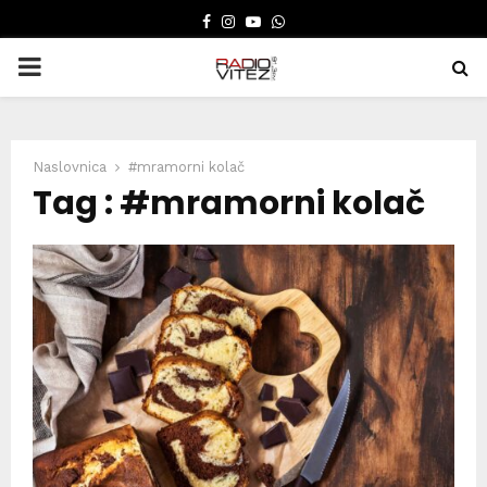
FACEBOOK
INSTAGRAM
YOUTUBE
WHATSAPP
PRIMARY
MENU
Naslovnica
#mramorni kolač
Tag : #mramorni kolač