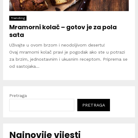
Trending
Mramorni kolač – gotov je za pola
sata
Uživajte u ovom brzom i neodoljivom desertu!
Ovaj mramorni kolač pravi je pogodak ako ste u potrazi
za brzim, jednostavnim i ukusnim receptom. Priprema se
od sastojaka...
Pretraga
PRETRAGA
Najnovije vijesti