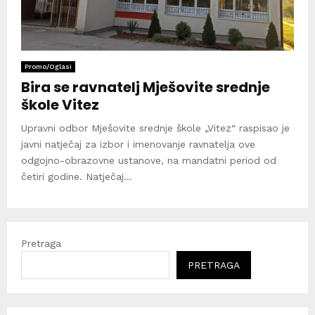
Promo/Oglasi
Bira se ravnatelj Mješovite srednje
škole Vitez
Upravni odbor Mješovite srednje škole „Vitez“ raspisao je
javni natječaj za izbor i imenovanje ravnatelja ove
odgojno-obrazovne ustanove, na mandatni period od
četiri godine. Natječaj...
Pretraga
PRETRAGA