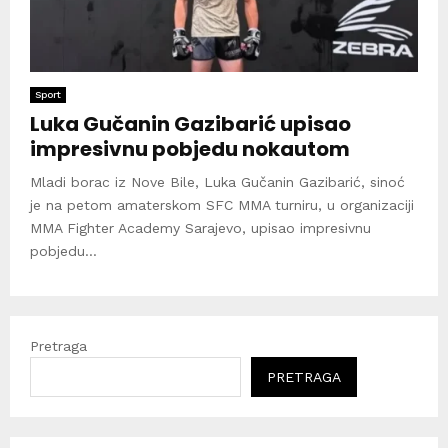
Sport
Luka Gučanin Gazibarić upisao
impresivnu pobjedu nokautom
Mladi borac iz Nove Bile, Luka Gučanin Gazibarić, sinoć
je na petom amaterskom SFC MMA turniru, u organizaciji
MMA Fighter Academy Sarajevo, upisao impresivnu
pobjedu...
Pretraga
PRETRAGA