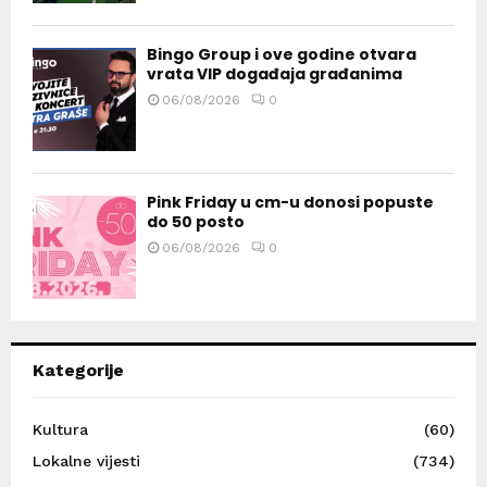
Bingo Group i ove godine otvara
vrata VIP događaja građanima
06/08/2026
0
Pink Friday u cm-u donosi popuste
do 50 posto
06/08/2026
0
Kategorije
Kultura
(60)
Lokalne vijesti
(734)