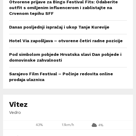
Otvorene prijave za Bingo Festival Fits: Odaberite
outfit s omiljenim influencerom i zablistajte na
Crvenom tepihu SFF
Danas posljednji ispraćaj i ukop Tanje Kurevije
Hotel Via zapošljava – otvorene četiri radne pozicije
Pod simbolom pobjede Hrvatska slavi Dan pobjede i
domovinske zahvalnosti
Sarajevo Film Festival – Počinje redovita online
prodaja ulaznica
Vitez
Vedro
43%
1.1km/h
4%