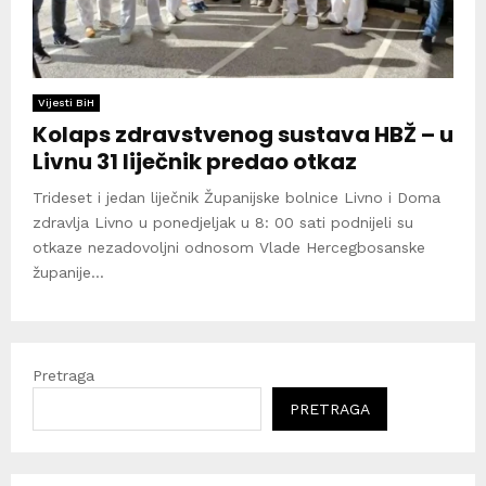
Vijesti BiH
Kolaps zdravstvenog sustava HBŽ – u
Livnu 31 liječnik predao otkaz
Trideset i jedan liječnik Županijske bolnice Livno i Doma
zdravlja Livno u ponedjeljak u 8: 00 sati podnijeli su
otkaze nezadovoljni odnosom Vlade Hercegbosanske
županije...
Pretraga
PRETRAGA