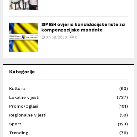
SIP BiH ovjerio kandidacijske liste za
kompenzacijske mandate
07/08/2026
0
Kategorije
Kultura
(60)
Lokalne vijesti
(737)
Promo/Oglasi
(101)
Regionalne vijesti
(50)
Sport
(123)
Trending
(76)