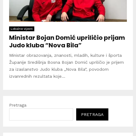
Lokalne vijesti
Ministar Bojan Domić upriličio prijam
Judo kluba “Nova Bila”
Ministar obrazovanja, znanosti, mladih, kulture i športa
Županije Središnja Bosna Bojan Domić upriličio je prijem
za izaslanstvo Judo kluba „Nova Bila“, povodom
izvanrednih rezultata koje...
Pretraga
PRETRAGA