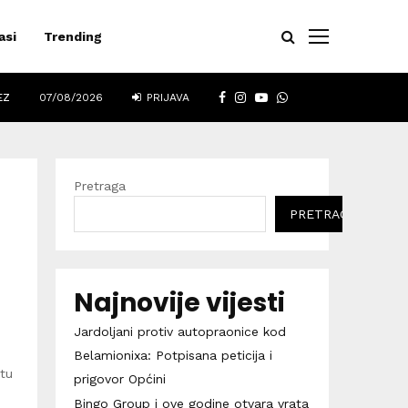
asi
Trending
FACEBOOK
INSTAGRAM
YOUTUBE
WHATSAPP
EZ
07/08/2026
PRIJAVA
Pretraga
PRETRAGA
Najnovije vijesti
Jardoljani protiv autopraonice kod
Belamionixa: Potpisana peticija i
etu
prigovor Općini
Bingo Group i ove godine otvara vrata