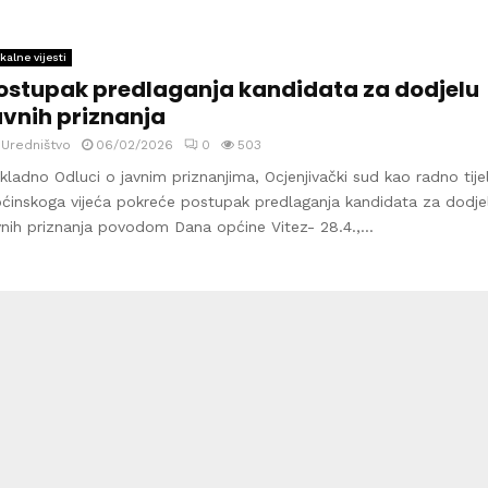
kalne vijesti
ostupak predlaganja kandidata za dodjelu
avnih priznanja
y
Uredništvo
06/02/2026
0
503
kladno Odluci o javnim priznanjima, Ocjenjivački sud kao radno tije
ćinskoga vijeća pokreće postupak predlaganja kandidata za dodje
vnih priznanja povodom Dana općine Vitez- 28.4.,...