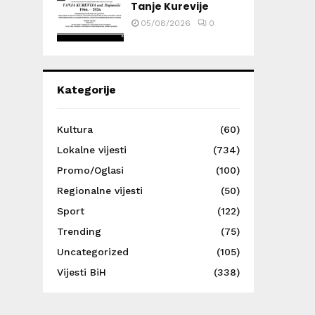
Tanje Kurevije
05/08/2026
0
Kategorije
Kultura
(60)
Lokalne vijesti
(734)
Promo/Oglasi
(100)
Regionalne vijesti
(50)
Sport
(122)
Trending
(75)
Uncategorized
(105)
Vijesti BiH
(338)