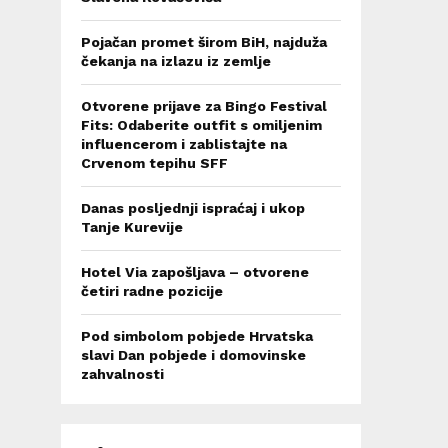
Pojačan promet širom BiH, najduža
čekanja na izlazu iz zemlje
Otvorene prijave za Bingo Festival
Fits: Odaberite outfit s omiljenim
influencerom i zablistajte na
Crvenom tepihu SFF
Danas posljednji ispraćaj i ukop
Tanje Kurevije
Hotel Via zapošljava – otvorene
četiri radne pozicije
Pod simbolom pobjede Hrvatska
slavi Dan pobjede i domovinske
zahvalnosti