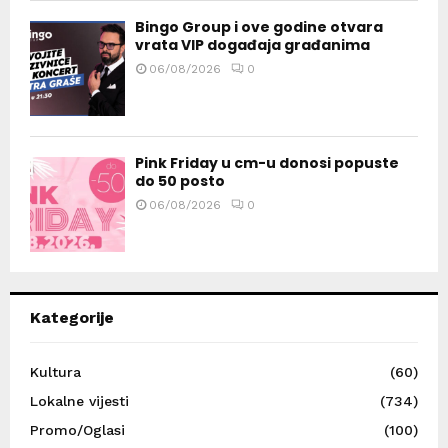
Bingo Group i ove godine otvara
vrata VIP događaja građanima
06/08/2026
0
Pink Friday u cm-u donosi popuste
do 50 posto
06/08/2026
0
Kategorije
Kultura
(60)
Lokalne vijesti
(734)
Promo/Oglasi
(100)