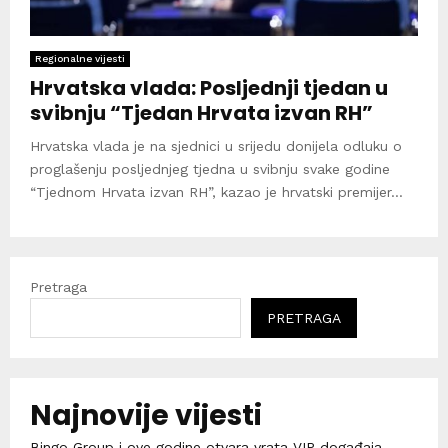
Regionalne vijesti
Hrvatska vlada: Posljednji tjedan u
svibnju “Tjedan Hrvata izvan RH”
Hrvatska vlada je na sjednici u srijedu donijela odluku o
proglašenju posljednjeg tjedna u svibnju svake godine
“Tjednom Hrvata izvan RH”, kazao je hrvatski premijer...
Pretraga
PRETRAGA
Najnovije vijesti
Bingo Group i ove godine otvara vrata VIP događaja