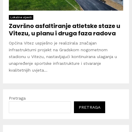
Lokalne vijesti
Završno asfaltiranje atletske staze u
Vitezu, u planu i druga faza radova
Općina Vitez uspješno je realizirala značajan
infrastrukturni projekt na Gradskom nogometnom
stadionu u Vitezu, nastavljajući kontinuirana ulaganja u
unapređenje sportske infrastrukture i stvaranje
kvalitetnijih uvjeta...
Pretraga
PRETRAGA