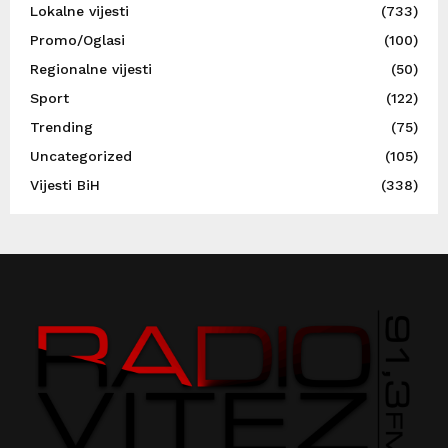
Lokalne vijesti
(733)
Promo/Oglasi
(100)
Regionalne vijesti
(50)
Sport
(122)
Trending
(75)
Uncategorized
(105)
Vijesti BiH
(338)