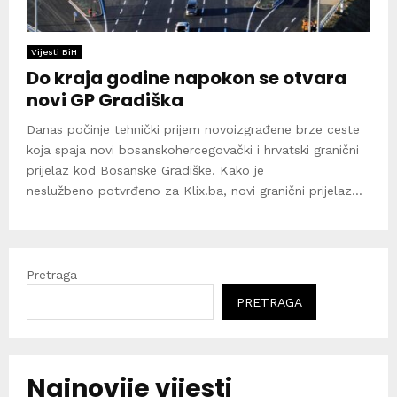
Vijesti BiH
Do kraja godine napokon se otvara
novi GP Gradiška
Danas počinje tehnički prijem novoizgrađene brze ceste
koja spaja novi bosanskohercegovački i hrvatski granični
prijelaz kod Bosanske Gradiške. Kako je
neslužbeno potvrđeno za Klix.ba, novi granični prijelaz...
Pretraga
PRETRAGA
Najnovije vijesti