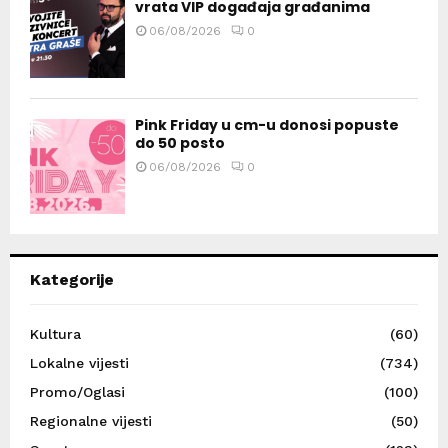
vrata VIP događaja građanima
06/08/2026
0
Pink Friday u cm-u donosi popuste
do 50 posto
06/08/2026
0
Kategorije
Kultura
(60)
Lokalne vijesti
(734)
Promo/Oglasi
(100)
Regionalne vijesti
(50)