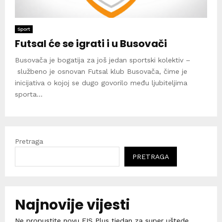
Sport
Futsal će se igrati i u Busovači
Busovača je bogatija za još jedan sportski kolektiv –
službeno je osnovan Futsal klub Busovača, čime je
inicijativa o kojoj se dugo govorilo među ljubiteljima
sporta...
Pretraga
PRETRAGA
Najnovije vijesti
Ne propustite novu FIS Plus tjedan za super uštede