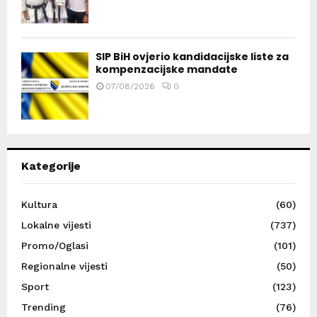
SIP BiH ovjerio kandidacijske liste za
kompenzacijske mandate
07/08/2026
0
Kategorije
Kultura
(60)
Lokalne vijesti
(737)
Promo/Oglasi
(101)
Regionalne vijesti
(50)
Sport
(123)
Trending
(76)