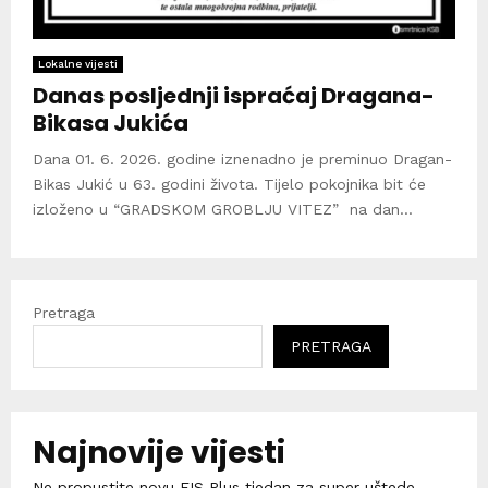
Lokalne vijesti
Danas posljednji ispraćaj Dragana-
Bikasa Jukića
Dana 01. 6. 2026. godine iznenadno je preminuo Dragan-
Bikas Jukić u 63. godini života. Tijelo pokojnika bit će
izloženo u “GRADSKOM GROBLJU VITEZ” na dan...
Pretraga
PRETRAGA
Najnovije vijesti
Ne propustite novu FIS Plus tjedan za super uštede