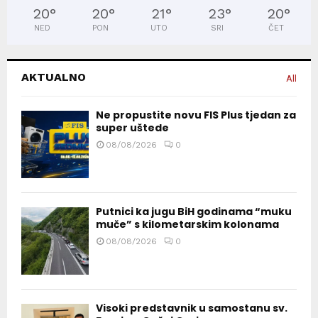
20
°
20
°
21
°
23
°
20
°
NED
PON
UTO
SRI
ČET
AKTUALNO
All
Ne propustite novu FIS Plus tjedan za
super uštede
08/08/2026
0
Putnici ka jugu BiH godinama “muku
muče” s kilometarskim kolonama
08/08/2026
0
Visoki predstavnik u samostanu sv.