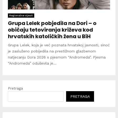
Regionalne vijesti
Grupa Lelek pobjedila na Dori – o
običaju tetoviranja križeva kod
hrvatskih katoličkih žena u BiH
Grupa Lelek, koja je već poznata hrvatskoj javnosti, sinoć
je zasluženo pobijedila na prestižnom glazbenom
natjecanju Dora 2026 s pjesmom “Andromeda”. Pjesma
“Andromeda” oduševila je...
Pretraga
PRETRAGA