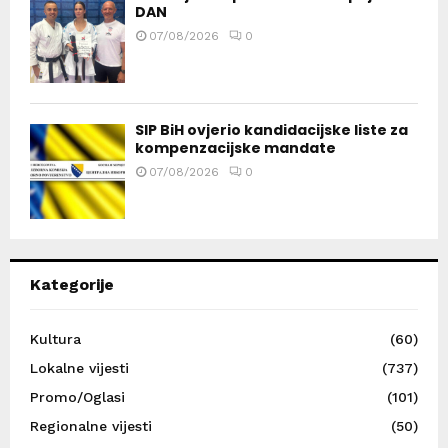
DAN
07/08/2026
0
SIP BiH ovjerio kandidacijske liste za
kompenzacijske mandate
07/08/2026
0
Kategorije
Kultura
(60)
Lokalne vijesti
(737)
Promo/Oglasi
(101)
Regionalne vijesti
(50)