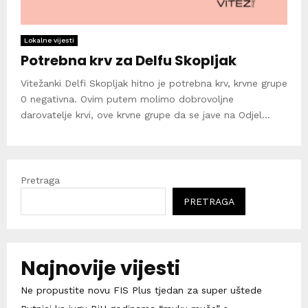
Lokalne vijesti
Potrebna krv za Delfu Skopljak
Vitežanki Delfi Skopljak hitno je potrebna krv, krvne grupe
0 negativna. Ovim putem molimo dobrovoljne
darovatelje krvi, ove krvne grupe da se jave na Odjel...
Pretraga
PRETRAGA
Najnovije vijesti
Ne propustite novu FIS Plus tjedan za super uštede