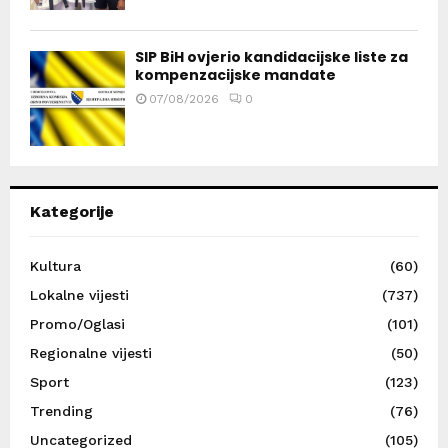
SIP BiH ovjerio kandidacijske liste za
kompenzacijske mandate
07/08/2026
0
Kategorije
Kultura
(60)
Lokalne vijesti
(737)
Promo/Oglasi
(101)
Regionalne vijesti
(50)
Sport
(123)
Trending
(76)
Uncategorized
(105)