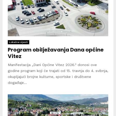
Lokalne vijesti
Program obilježavanja Dana općine
Vitez
Manifestacija „Dani Općine Vitez 2026.“ donosi ove
godine program koji će trajati od 15. travnja do 4. svibnja,
okupljajući brojne kulturne, sportske i društvene
događaje...