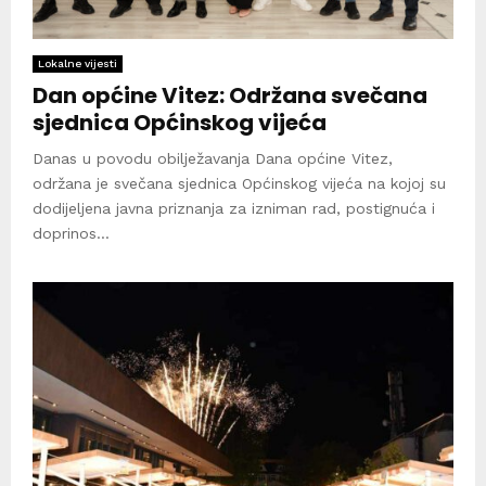
Lokalne vijesti
Dan općine Vitez: Održana svečana
sjednica Općinskog vijeća
Danas u povodu obilježavanja Dana općine Vitez,
održana je svečana sjednica Općinskog vijeća na kojoj su
dodijeljena javna priznanja za izniman rad, postignuća i
doprinos...