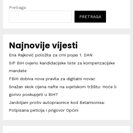
Pretraga
PRETRAGA
Najnovije vijesti
Ena Rajković položila za crni pojas 1. DAN
SIP BiH ovjerio kandidacijske liste za kompenzacijske
mandate
FBiH dobiva nova pravila za digitalni novac
Snažan skok cijena nafte na svjetskom tržištu: Hoće li
gorivo poskupjeti u BiH?
Jardoljani protiv autopraonice kod Belamionixa:
Potpisana peticija i prigovor Općini