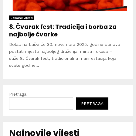
Lokalne vijesti
8. Čvarak fest: Tradicija i borba za
najbolje čvarke
Dolac na Lašvi će 30. novembra 2025. godine ponovo
postati mjesto najboljeg druženja, mirisa i okusa –
stiže 8. Čvarak fest, tradicionalna manifestacija koja
svake godine...
Pretraga
PRETRAGA
Najnovije vijesti