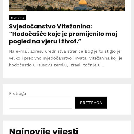
Trending
Svjedočanstvo Vitežanina:
“Hodočašće koje je promijenilo moj
pogled na vjeru i život.”
Na e-mail adresu uredništva stranice Bog je tu stiglo je
veliko i predivno svjedočanstvo Hrvata, Vitežanina koji je
hodočastio u Isusovu zemlju, Izrael, točnije u...
Pretraga
PRETRAGA
Najnovije vijesti