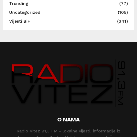
Trending
(77)
Uncategorized
(105)
Vijesti BiH
(341)
O NAMA
Radio Vitez 91,3 FM - lokalne vijesti, informacije iz