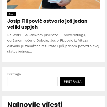
Sport
Josip Filipović ostvario još jedan
veliki uspjeh
Na WRPF Balkanskom prvenstvu u powerliftingu,
održanom jučer u Doboju, Josip Filipović iz Viteza
ostvario je zapažene rezultate i još jednom potvrdio svoj
status jednog...
Pretraga
PRETRAGA
Najnovije vijesti