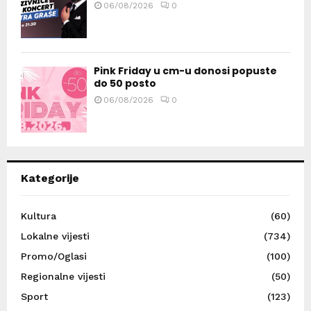
06/08/2026
0
Pink Friday u cm-u donosi popuste
do 50 posto
06/08/2026
0
Kategorije
Kultura
(60)
Lokalne vijesti
(734)
Promo/Oglasi
(100)
Regionalne vijesti
(50)
Sport
(123)