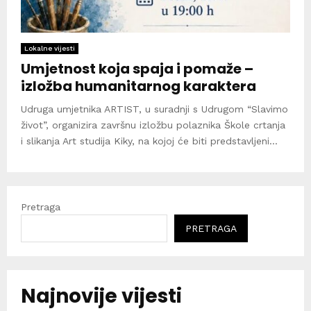
Lokalne vijesti
Umjetnost koja spaja i pomaže –
izložba humanitarnog karaktera
Udruga umjetnika ARTIST, u suradnji s Udrugom “Slavimo
život”, organizira završnu izložbu polaznika Škole crtanja
i slikanja Art studija Kiky, na kojoj će biti predstavljeni...
Pretraga
PRETRAGA
Najnovije vijesti