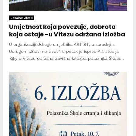
Lokalne vijesti
Umjetnost koja povezuje, dobrota
koja ostaje -u Vitezu održana izložba
U organizaciji Udruge umjetnika ARTIST, u suradnji s
Udrugom „Slavimo život“, u petak je ispred Art studija
Kiky u Vitezu održana završna izložba polaznika Škole...