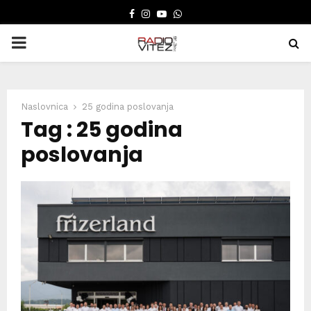
FACEBOOK
INSTAGRAM
YOUTUBE
WHATSAPP
PRIMARY
MENU
Naslovnica
25 godina poslovanja
Tag : 25 godina
poslovanja