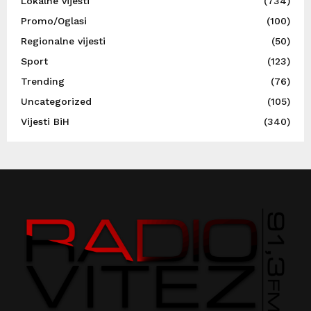
Lokalne vijesti
(734)
Promo/Oglasi
(100)
Regionalne vijesti
(50)
Sport
(123)
Trending
(76)
Uncategorized
(105)
Vijesti BiH
(340)