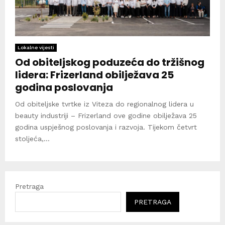
Lokalne vijesti
Od obiteljskog poduzeća do tržišnog
lidera: Frizerland obilježava 25
godina poslovanja
Od obiteljske tvrtke iz Viteza do regionalnog lidera u
beauty industriji – Frizerland ove godine obilježava 25
godina uspješnog poslovanja i razvoja. Tijekom četvrt
stoljeća,...
Pretraga
PRETRAGA