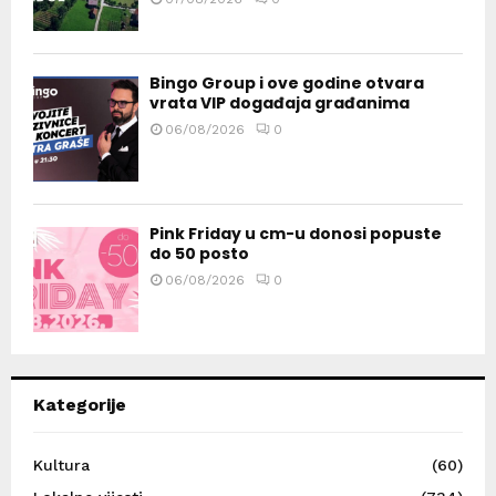
Bingo Group i ove godine otvara
vrata VIP događaja građanima
06/08/2026
0
Pink Friday u cm-u donosi popuste
do 50 posto
06/08/2026
0
Kategorije
Kultura
(60)