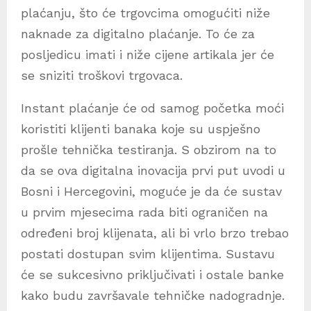
plaćanju, što će trgovcima omogućiti niže
naknade za digitalno plaćanje. To će za
posljedicu imati i niže cijene artikala jer će
se sniziti troškovi trgovaca.
Instant plaćanje će od samog početka moći
koristiti klijenti banaka koje su uspješno
prošle tehnička testiranja. S obzirom na to
da se ova digitalna inovacija prvi put uvodi u
Bosni i Hercegovini, moguće je da će sustav
u prvim mjesecima rada biti ograničen na
određeni broj klijenata, ali bi vrlo brzo trebao
postati dostupan svim klijentima. Sustavu
će se sukcesivno priključivati i ostale banke
kako budu završavale tehničke nadogradnje.