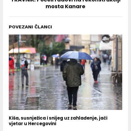
mosta Kanare
POVEZANI ČLANCI
Kiša, susnježica i snijeg uz zahlađenje, jači
vjetar u Hercegovini