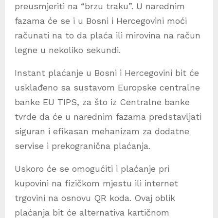
preusmjeriti na “brzu traku”. U narednim
fazama će se i u Bosni i Hercegovini moći
računati na to da plaća ili mirovina na račun
legne u nekoliko sekundi.
Instant plaćanje u Bosni i Hercegovini bit će
usklađeno sa sustavom Europske centralne
banke EU TIPS, za što iz Centralne banke
tvrde da će u narednim fazama predstavljati
siguran i efikasan mehanizam za dodatne
servise i prekogranična plaćanja.
Uskoro će se omogućiti i plaćanje pri
kupovini na fizičkom mjestu ili internet
trgovini na osnovu QR koda. Ovaj oblik
plaćanja bit će alternativa kartičnom