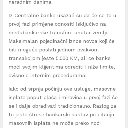
neradnim danima.
Iz Centralne banke ukazali su da će se to u
prvoj fazi primjene odnositi isključivo na
međubankarske transfere unutar zemlje.
Maksimalan pojedinačni iznos novca koji će
biti moguće poslati jednom ovakvom
transakcijom jeste 5.000 KM, ali će banke
moći svojim klijentima odrediti i niže limite,
ovisno o internim procedurama.
Iako od srpnja počinju ove usluge, masovne
isplate poput plaća i mirovina u prvoj fazi će
se i dalje obrađivati tradicionalno. Razlog za
to jeste što se bankarski sustav po pitanju
masovnih isplata ne može preko noći