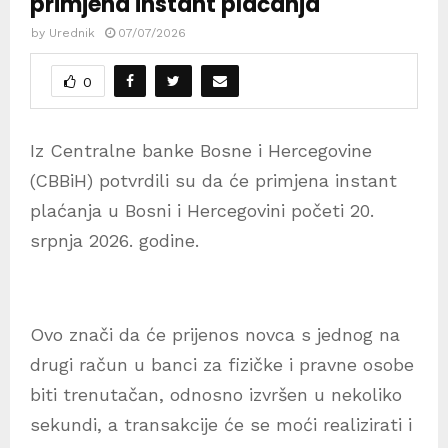
primjena instant plaćanja
by
Urednik
07/07/2026
0
Iz Centralne banke Bosne i Hercegovine
(CBBiH) potvrdili su da će primjena instant
plaćanja u Bosni i Hercegovini početi 20.
srpnja 2026. godine.
Ovo znači da će prijenos novca s jednog na
drugi račun u banci za fizičke i pravne osobe
biti trenutačan, odnosno izvršen u nekoliko
sekundi, a transakcije će se moći realizirati i