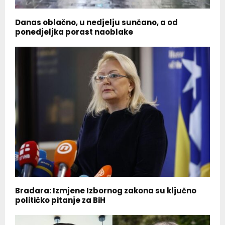
Danas oblačno, u nedjelju sunčano, a od
ponedjeljka porast naoblake
Bradara: Izmjene Izbornog zakona su ključno
političko pitanje za BiH