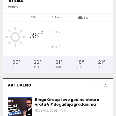
Vedro
19%
2.9km/h
5%
°
C
35
35
°
°
35
35
°
22
°
21
°
18
°
21
°
ČET
PET
SUB
NED
PON
AKTUALNO
All
Bingo Group i ove godine otvara
vrata VIP događaja građanima
06/08/2026
0