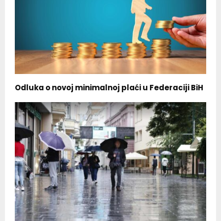
Odluka o novoj minimalnoj plaći u Federaciji BiH