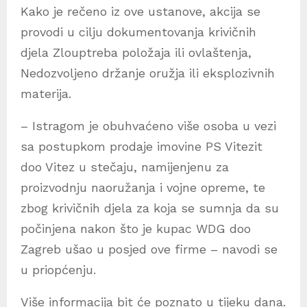
Kako je rečeno iz ove ustanove, akcija se
provodi u cilju dokumentovanja krivičnih
djela Zlouptreba položaja ili ovlaštenja,
Nedozvoljeno držanje oružja ili eksplozivnih
materija.
– Istragom je obuhvaćeno više osoba u vezi
sa postupkom prodaje imovine PS Vitezit
doo Vitez u stečaju, namijenjenu za
proizvodnju naoružanja i vojne opreme, te
zbog krivičnih djela za koja se sumnja da su
počinjena nakon što je kupac WDG doo
Zagreb ušao u posjed ove firme – navodi se
u priopćenju.
Više informacija bit će poznato u tijeku dana.