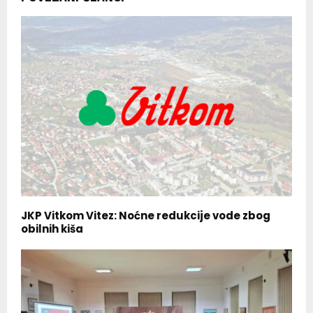
JKP Vitkom Vitez: Noćne redukcije vode zbog
obilnih kiša