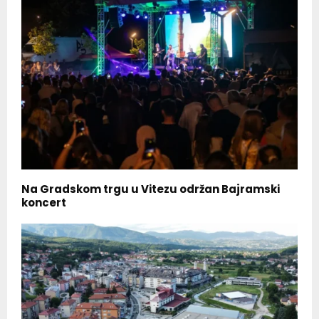
Na Gradskom trgu u Vitezu održan Bajramski
koncert