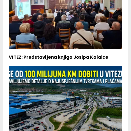
VITEZ: Predstavljena knjiga Josipa Kalaice