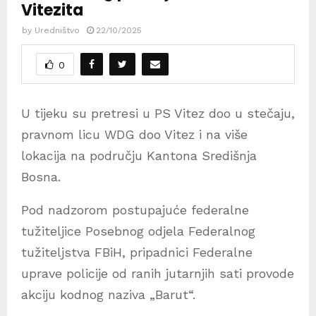
Vitezita
by
Uredništvo
22/10/2025
0
U tijeku su pretresi u PS Vitez doo u stečaju,
pravnom licu WDG doo Vitez i na više
lokacija na području Kantona Središnja
Bosna.
Pod nadzorom postupajuće federalne
tužiteljice Posebnog odjela Federalnog
tužiteljstva FBiH, pripadnici Federalne
uprave policije od ranih jutarnjih sati provode
akciju kodnog naziva „Barut“.